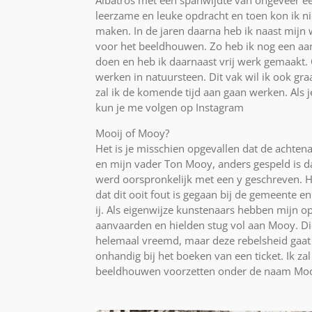
leerzame en leuke opdracht en toen kon ik n
maken. In de jaren daarna heb ik naast mijn
voor het beeldhouwen. Zo heb ik nog een a
doen en heb ik daarnaast vrij werk gemaakt
werken in natuursteen. Dit vak wil ik ook gra
zal ik de komende tijd aan gaan werken. Als je
kun je me volgen op Instagram
Mooij of Mooy?
Het is je misschien opgevallen dat de acht
en mijn vader Ton Mooy, anders gespeld is 
werd oorspronkelijk met een y geschreven. He
dat dit ooit fout is gegaan bij de gemeente 
ij. Als eigenwijze kunstenaars hebben mijn op
aanvaarden en hielden stug vol aan Mooy. Die
helemaal vreemd, maar deze rebelsheid gaat m
onhandig bij het boeken van een ticket. Ik zal
beeldhouwen voorzetten onder de naam Moo