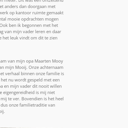
iet anders dan doorgaan met
 werk op kantoor ruimte gemaakt
antal mooie opdrachten mogen
. Ook ben ik begonnen met het
ag van mijn vader leren en daar
 het leuk vindt om dit te zien
enaam van mijn opa Maarten Mooy
dan mijn Mooij. Onze achternaam
t verhaal binnen onze familie is
en het nu wordt gespeld met een
a en mijn vader dit nooit willen
 eigengereidheid is mij niet
ij te ver. Bovendien is het heel
 dus onze familietraditie van
ij.